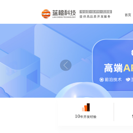
专业度+技术性+高质量
首页
提供高品质开发服务
10
年开发经验