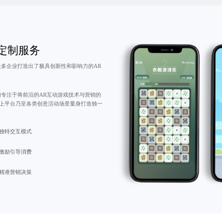
 定制服务
众多企业打造出了极具创新性和影响力的AR
们专注于将前沿的AR互动游戏技术与营销的
上平台乃至各类创意活动场景量身打造独一
独特交互模式
激励引导消费
精准营销决策