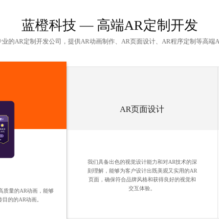
蓝橙科技 —
高端AR定制开发
专业的
AR定制开发公司
，提供AR动画制作、AR页面设计、AR程序定制等高端
AR页面设计
我们具备出色的视觉设计能力和对AR技术的深
刻理解，能够为客户设计出既美观又实用的AR
页面，确保符合品牌风格和获得良好的视觉和
交互体验。
高质量的AR动画，能够
传目的的AR动画。