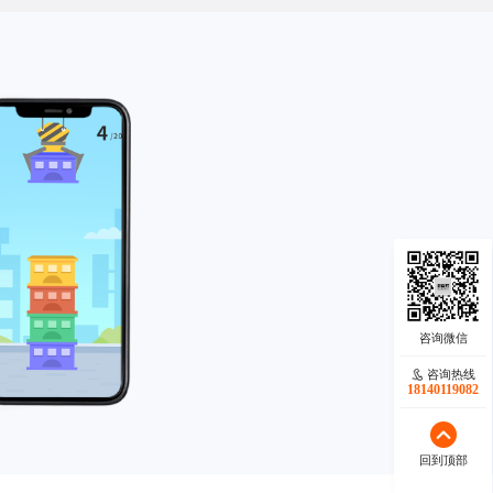
咨询热线
咨询热线
17723342546
18140119082
回到顶部
回到顶部