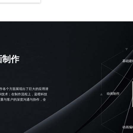
画制作
基础建
制作各个方面展现出了巨大的应用潜
动画制作
R技术；在制作流程上，蓝橙科技
注重与客户的深度沟通与协作，全
动画编