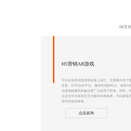
AR互
H5营销AR游戏
可以在各种浏览器和设备上运行，无需额外的下
安装。H5平台跨平台、兼容性强的特点，使得A
动游戏能够轻松触达更广泛的用户群体。同时，H
台还支持丰富的交互功能和动画效果，为玩家提
浸式的游戏体验。
点击咨询