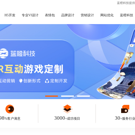
蓝橙科技提供
H5开发
专业VI设计
表情包
品牌设计
营销设计
网站优化
蓝橙科技
98
3000
30
%客户满意
+成功项目
+服务行