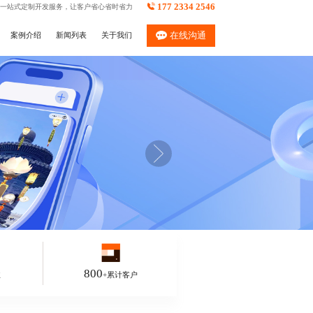
177 2334 2546
一站式定制开发服务，让客户省心省时省力
案例介绍
新闻列表
关于我们
在线沟通
800
业
+累计客户